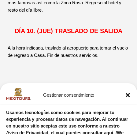
mas famosas así como la Zona Rosa. Regreso al hotel y
resto del día libre.
DÍA 10. (JUE) TRASLADO DE SALIDA
A la hora indicada, traslado al aeropuerto para tomar el vuelo
de regreso a Casa. Fin de nuestros servicios.
Gestionar consentimiento
Usamos tecnologías como cookies para mejorar tu
experiencia y procesar datos de navegación. Al continuar
NUESTROS VIAJEROS
en nuestro sitio aceptas este uso conforme a nuestro
Aviso de Privacidad, el cual puedes consultar aquí. /We
TAMBIEN RECOMIENDAN.