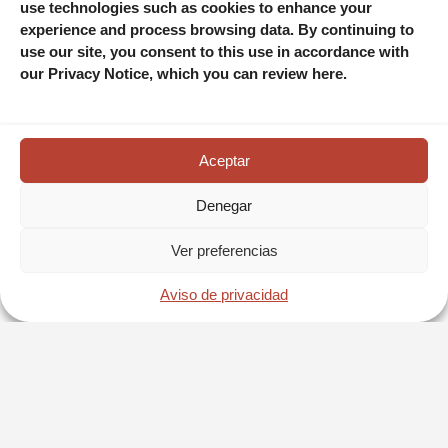
use technologies such as cookies to enhance your
experience and process browsing data. By continuing to
use our site, you consent to this use in accordance with
our Privacy Notice, which you can review here.
Aceptar
Denegar
Ver preferencias
RESERVA AHORA
Aviso de privacidad