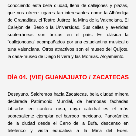
conociendo esta bella ciudad, llena de callejones y plazas,
que nos ofrece lugares tan interesantes como la Alhóndiga
de Granaditas, el Teatro Juárez, la Mina de la Valenciana, El
Callejón del Beso o la Universidad. Sus calles y avenidas
subterráneas son únicas en el país. Es clásica la
“callejoneada” acompañados por una estudiantina musical o
tuna valenciana. Otros atractivos son el museo del Quijote,
la casa-museo de Diego Rivera y las Momias. Alojamiento.
DÍA 04. (VIE) GUANAJUATO / ZACATECAS
Desayuno. Saldremos hacia Zacatecas, bella ciudad minera
declarada Patrimonio Mundial, de hermosas fachadas
labradas en cantera rosa, cuya catedral es el más
sobresaliente ejemplar del barroco mexicano. Panorámica
de la ciudad desde el Cerro de la Bufa, descenso en
teleférico y visita educativa a la Mina del Edén.