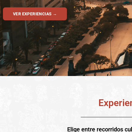
VER EXPERIENCIAS →
Experie
Elige entre recorridos cu