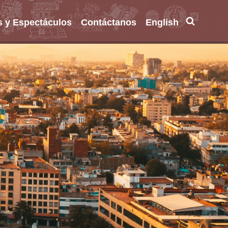
s y Espectáculos
Contáctanos
English