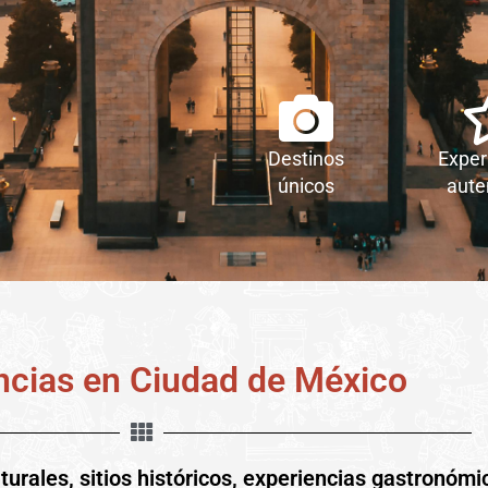
Destinos
Exper
únicos
aute
ncias en Ciudad de México
lturales, sitios históricos, experiencias gastronómi