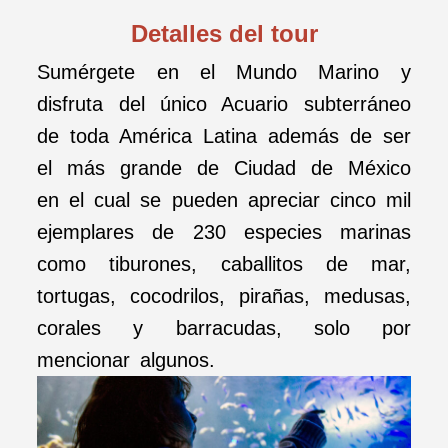
Detalles del tour
ACUARIO
INBURSA
Sumérgete en el Mundo Marino y
disfruta del único Acuario subterráneo
EN CIUDAD DE
de toda América Latina además de ser
MÉXICO
el más grande de Ciudad de México
en el cual se pueden apreciar cinco mil
ejemplares de 230 especies marinas
como tiburones, caballitos de mar,
tortugas, cocodrilos, pirañas, medusas,
corales y barracudas, solo por
mencionar algunos.