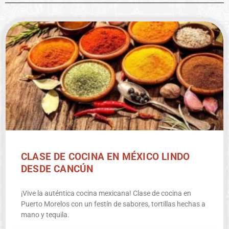
CLASE DE COCINA EN MÉXICO LINDO
DESDE CANCÚN
¡Vive la auténtica cocina mexicana! Clase de cocina en
Puerto Morelos con un festín de sabores, tortillas hechas a
mano y tequila.