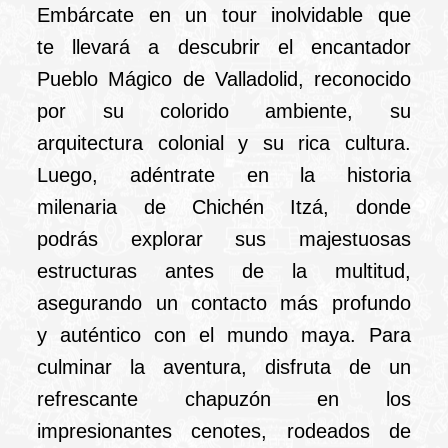
PREMIER desde
Embárcate en un tour inolvidable que
Cancun o Riviera
te llevará a descubrir el encantador
Pueblo Mágico de Valladolid, reconocido
Maya
por su colorido ambiente, su
arquitectura colonial y su rica cultura.
Luego, adéntrate en la historia
milenaria de Chichén Itzá, donde
podrás explorar sus majestuosas
estructuras antes de la multitud,
asegurando un contacto más profundo
y auténtico con el mundo maya. Para
culminar la aventura, disfruta de un
refrescante chapuzón en los
impresionantes cenotes, rodeados de