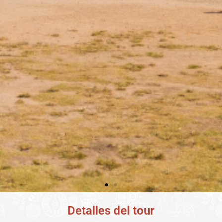
Detalles del tour
Chichen Itza