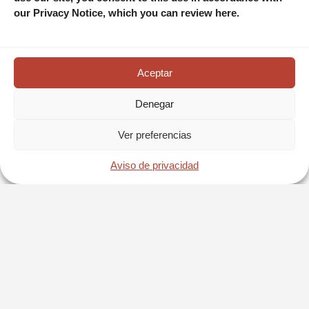
our Privacy Notice, which you can review here.
Aceptar
Denegar
Ver preferencias
RESERVA AHORA
Aviso de privacidad
Dolphin Royal Swim VIP Plus en Isla Mujeres
saliendo de Cancún
MÁS INFORMACIÓN