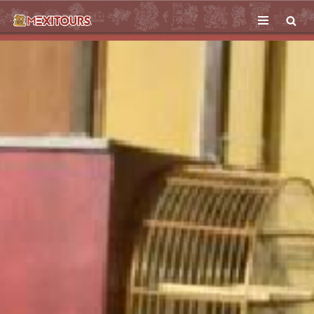
Saltar
al
contenido